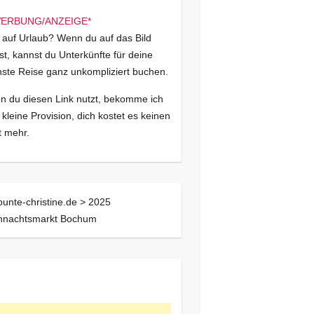
 auf Urlaub? Wenn du auf das Bild
kst, kannst du Unterkünfte für deine
ste Reise ganz unkompliziert buchen.
 du diesen Link nutzt, bekomme ich
 kleine Provision, dich kostet es keinen
 mehr.
bunte-christine.de >
2025
hnachtsmarkt Bochum