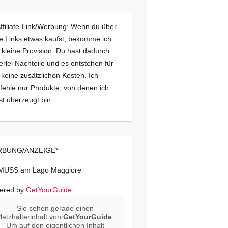
Affiliate-Link/Werbung: Wenn du über
e Links etwas kaufst, bekomme ich
 kleine Provision. Du hast dadurch
erlei Nachteile und es entstehen für
 keine zusätzlichen Kosten. Ich
ehle nur Produkte, von denen ich
st überzeugt bin.
BUNG/ANZEIGE*
 MUSS am Lago Maggiore
ered by
GetYourGuide
Sie sehen gerade einen
latzhalterinhalt von
GetYourGuide
.
Um auf den eigentlichen Inhalt