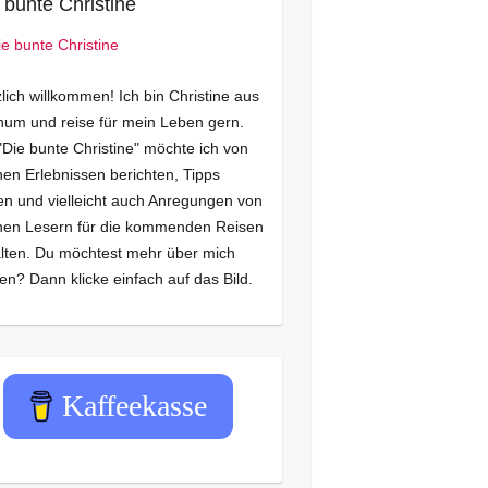
 bunte Christine
lich willkommen! Ich bin Christine aus
um und reise für mein Leben gern.
"Die bunte Christine" möchte ich von
en Erlebnissen berichten, Tipps
n und vielleicht auch Anregungen von
nen Lesern für die kommenden Reisen
lten. Du möchtest mehr über mich
en? Dann klicke einfach auf das Bild.
Kaffeekasse