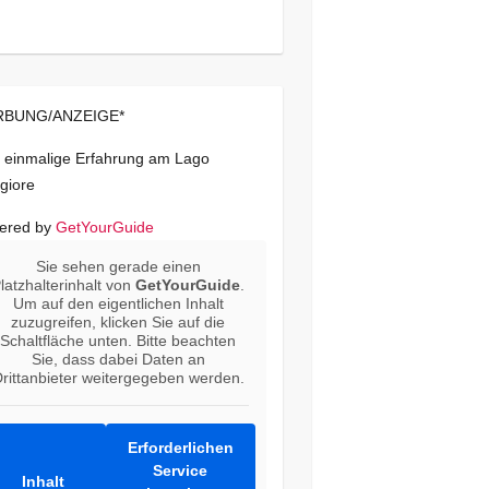
BUNG/ANZEIGE*
 einmalige Erfahrung am Lago
giore
ered by
GetYourGuide
Sie sehen gerade einen
latzhalterinhalt von
GetYourGuide
.
Um auf den eigentlichen Inhalt
zuzugreifen, klicken Sie auf die
Schaltfläche unten. Bitte beachten
Sie, dass dabei Daten an
rittanbieter weitergegeben werden.
Erforderlichen
Service
Inhalt