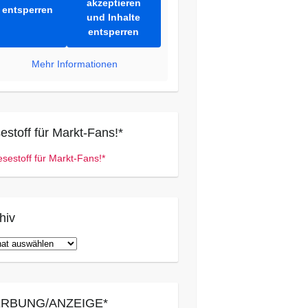
akzeptieren
entsperren
und Inhalte
entsperren
Mehr Informationen
estoff für Markt-Fans!*
hiv
iv
RBUNG/ANZEIGE*