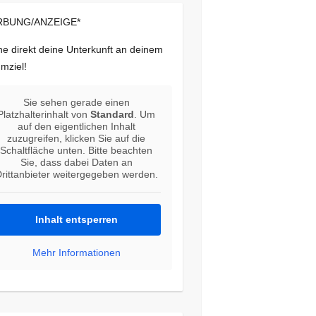
BUNG/ANZEIGE*
e direkt deine Unterkunft an deinem
mziel!
Sie sehen gerade einen
Platzhalterinhalt von
Standard
. Um
auf den eigentlichen Inhalt
zuzugreifen, klicken Sie auf die
Schaltfläche unten. Bitte beachten
Sie, dass dabei Daten an
rittanbieter weitergegeben werden.
Inhalt entsperren
Mehr Informationen