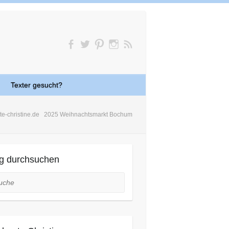
Texter gesucht?
te-christine.de
2025 Weihnachtsmarkt Bochum
g durchsuchen
he