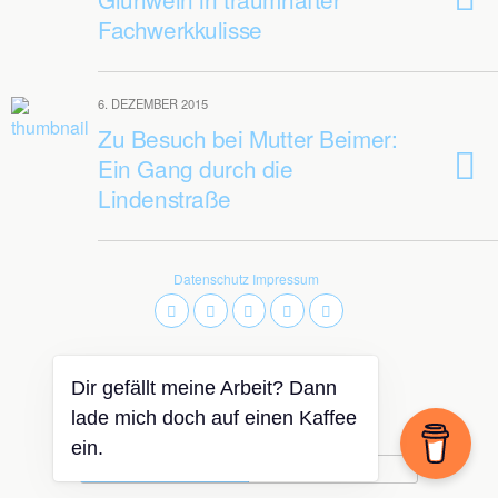
Fachwerkkulisse
6. DEZEMBER 2015
Zu Besuch bei Mutter Beimer:
Ein Gang durch die
Lindenstraße
Datenschutz
Impressum
Dir gefällt meine Arbeit? Dann
Zum Seitenanfang
lade mich doch auf einen Kaffee
ein.
Mobil
Desktop