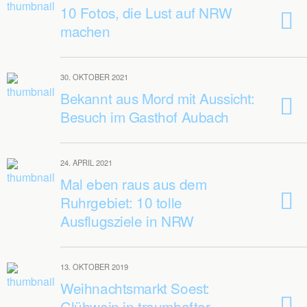
10 Fotos, die Lust auf NRW
machen
30. OKTOBER 2021
Bekannt aus Mord mit Aussicht:
Besuch im Gasthof Aubach
24. APRIL 2021
Mal eben raus aus dem
Ruhrgebiet: 10 tolle
Ausflugsziele in NRW
13. OKTOBER 2019
Weihnachtsmarkt Soest:
Glühwein in traumhafter