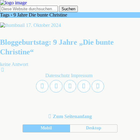
Tags › 9 Jahre Die bunte Christine
17. Oktober 2024
Bloggeburtstag: 9 Jahre „Die bunte
Christine“
keine Antwort
Datenschutz
Impressum
Zum Seitenanfang
Mobil
Desktop