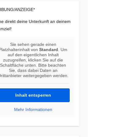
BUNG/ANZEIGE*
e direkt deine Unterkunft an deinem
mziel!
Sie sehen gerade einen
Platzhalterinhalt von
Standard
. Um
auf den eigentlichen Inhalt
zuzugreifen, klicken Sie auf die
Schaltfläche unten. Bitte beachten
Sie, dass dabei Daten an
rittanbieter weitergegeben werden.
Inhalt entsperren
Mehr Informationen