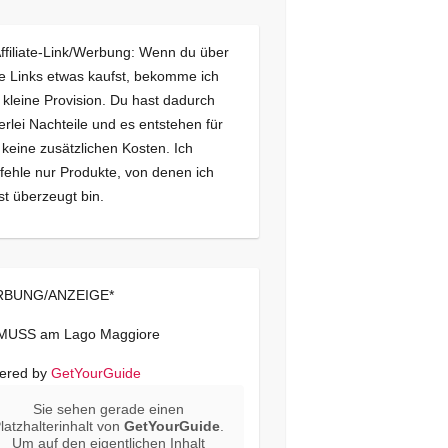
Affiliate-Link/Werbung: Wenn du über
e Links etwas kaufst, bekomme ich
 kleine Provision. Du hast dadurch
erlei Nachteile und es entstehen für
 keine zusätzlichen Kosten. Ich
ehle nur Produkte, von denen ich
st überzeugt bin.
BUNG/ANZEIGE*
 MUSS am Lago Maggiore
ered by
GetYourGuide
Sie sehen gerade einen
latzhalterinhalt von
GetYourGuide
.
Um auf den eigentlichen Inhalt