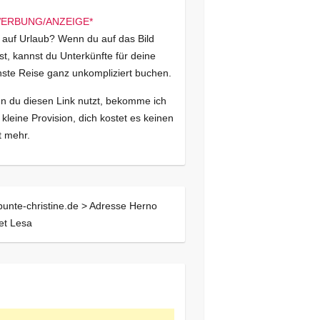
 auf Urlaub? Wenn du auf das Bild
kst, kannst du Unterkünfte für deine
ste Reise ganz unkompliziert buchen.
 du diesen Link nutzt, bekomme ich
 kleine Provision, dich kostet es keinen
 mehr.
bunte-christine.de >
Adresse Herno
et Lesa