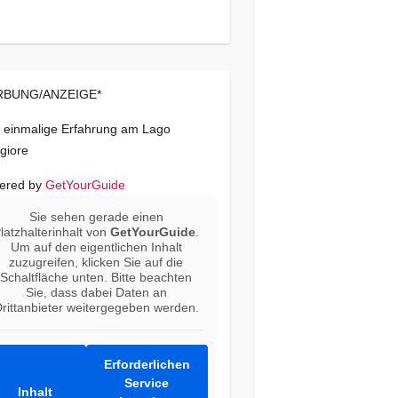
BUNG/ANZEIGE*
 einmalige Erfahrung am Lago
giore
ered by
GetYourGuide
Sie sehen gerade einen
latzhalterinhalt von
GetYourGuide
.
Um auf den eigentlichen Inhalt
zuzugreifen, klicken Sie auf die
Schaltfläche unten. Bitte beachten
Sie, dass dabei Daten an
rittanbieter weitergegeben werden.
Erforderlichen
Service
Inhalt