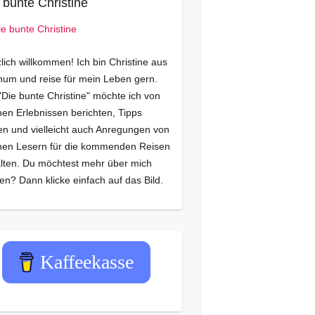
 bunte Christine
lich willkommen! Ich bin Christine aus
um und reise für mein Leben gern.
"Die bunte Christine" möchte ich von
en Erlebnissen berichten, Tipps
n und vielleicht auch Anregungen von
nen Lesern für die kommenden Reisen
lten. Du möchtest mehr über mich
en? Dann klicke einfach auf das Bild.
Kaffeekasse