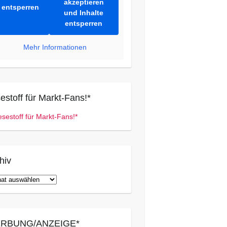
akzeptieren
entsperren
und Inhalte
entsperren
Mehr Informationen
estoff für Markt-Fans!*
hiv
iv
RBUNG/ANZEIGE*