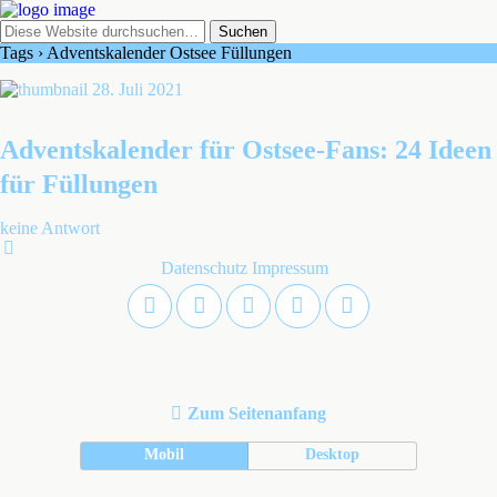
Tags › Adventskalender Ostsee Füllungen
28. Juli 2021
Adventskalender für Ostsee-Fans: 24 Ideen
für Füllungen
keine Antwort
Datenschutz
Impressum
Zum Seitenanfang
Mobil
Desktop