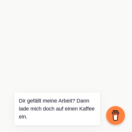
Dir gefällt meine Arbeit? Dann
lade mich doch auf einen Kaffee
ein.