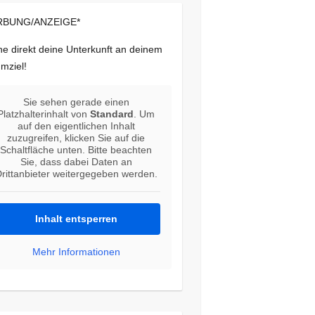
BUNG/ANZEIGE*
e direkt deine Unterkunft an deinem
mziel!
Sie sehen gerade einen
Platzhalterinhalt von
Standard
. Um
auf den eigentlichen Inhalt
zuzugreifen, klicken Sie auf die
Schaltfläche unten. Bitte beachten
Sie, dass dabei Daten an
rittanbieter weitergegeben werden.
Inhalt entsperren
Mehr Informationen