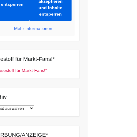
akzeptieren
entsperren
und Inhalte
entsperren
Mehr Informationen
estoff für Markt-Fans!*
hiv
iv
RBUNG/ANZEIGE*