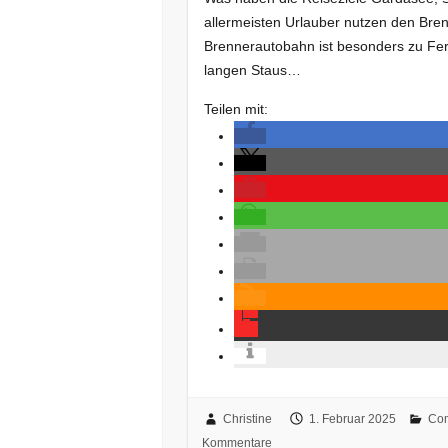
allermeisten Urlauber nutzen den Bre
Brennerautobahn ist besonders zu Feri
langen Staus…
Teilen mit:
Christine
1. Februar 2025
Co
Kommentare