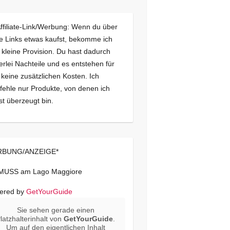
Affiliate-Link/Werbung: Wenn du über
e Links etwas kaufst, bekomme ich
 kleine Provision. Du hast dadurch
erlei Nachteile und es entstehen für
 keine zusätzlichen Kosten. Ich
ehle nur Produkte, von denen ich
st überzeugt bin.
BUNG/ANZEIGE*
 MUSS am Lago Maggiore
ered by
GetYourGuide
Sie sehen gerade einen
latzhalterinhalt von
GetYourGuide
.
Um auf den eigentlichen Inhalt