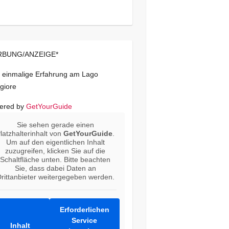
BUNG/ANZEIGE*
 einmalige Erfahrung am Lago
giore
ered by
GetYourGuide
Sie sehen gerade einen
latzhalterinhalt von
GetYourGuide
.
Um auf den eigentlichen Inhalt
zuzugreifen, klicken Sie auf die
Schaltfläche unten. Bitte beachten
Sie, dass dabei Daten an
rittanbieter weitergegeben werden.
Erforderlichen
Service
Inhalt