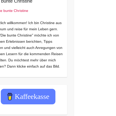
 bunte Christine
lich willkommen! Ich bin Christine aus
um und reise für mein Leben gern.
"Die bunte Christine" möchte ich von
en Erlebnissen berichten, Tipps
n und vielleicht auch Anregungen von
nen Lesern für die kommenden Reisen
lten. Du möchtest mehr über mich
en? Dann klicke einfach auf das Bild.
Kaffeekasse