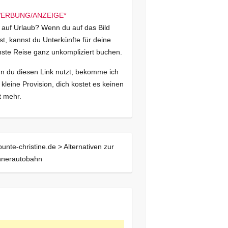
 auf Urlaub? Wenn du auf das Bild
kst, kannst du Unterkünfte für deine
ste Reise ganz unkompliziert buchen.
 du diesen Link nutzt, bekomme ich
 kleine Provision, dich kostet es keinen
 mehr.
bunte-christine.de >
Alternativen zur
nnerautobahn