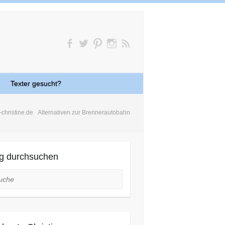
Texter gesucht?
-christine.de
Alternativen zur Brennerautobahn
g durchsuchen
he