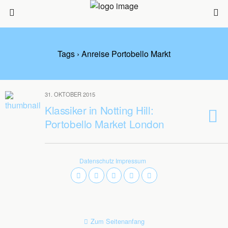
Tags › Anreise Portobello Markt
31. OKTOBER 2015
Klassiker in Notting Hill:
Portobello Market London
Datenschutz
Impressum
Zum Seitenanfang