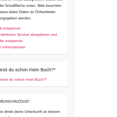
die Schaltfläche unten. Bitte beachten
 dass dabei Daten an Drittanbieter
tergegeben werden.
lt entsperren
rderlichen Service akzeptieren und
lte entsperren
 Informationen
nst du schon mein Buch?*
BUNG/ANZEIGE*
e direkt deine Unterkunft an deinem