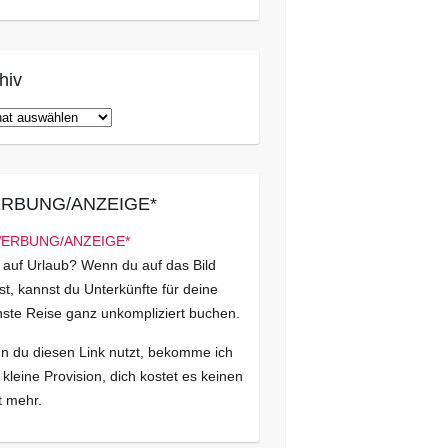
hiv
iv
RBUNG/ANZEIGE*
 auf Urlaub? Wenn du auf das Bild
kst, kannst du Unterkünfte für deine
ste Reise ganz unkompliziert buchen.
 du diesen Link nutzt, bekomme ich
 kleine Provision, dich kostet es keinen
 mehr.