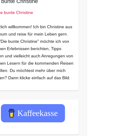
 bunte Christine
lich willkommen! Ich bin Christine aus
um und reise für mein Leben gern.
"Die bunte Christine" möchte ich von
en Erlebnissen berichten, Tipps
n und vielleicht auch Anregungen von
nen Lesern für die kommenden Reisen
lten. Du möchtest mehr über mich
en? Dann klicke einfach auf das Bild.
Kaffeekasse