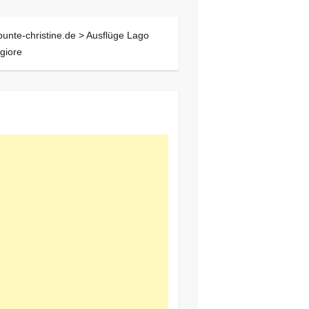
bunte-christine.de >
Ausflüge Lago
giore