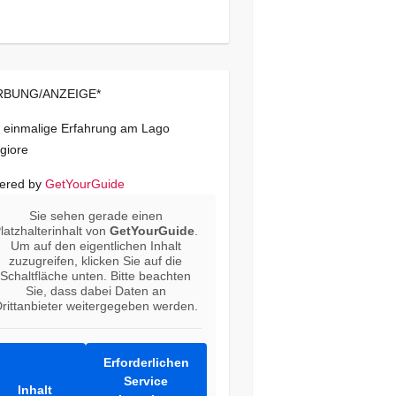
BUNG/ANZEIGE*
 einmalige Erfahrung am Lago
giore
ered by
GetYourGuide
Sie sehen gerade einen
latzhalterinhalt von
GetYourGuide
.
Um auf den eigentlichen Inhalt
zuzugreifen, klicken Sie auf die
Schaltfläche unten. Bitte beachten
Sie, dass dabei Daten an
rittanbieter weitergegeben werden.
Erforderlichen
Service
Inhalt