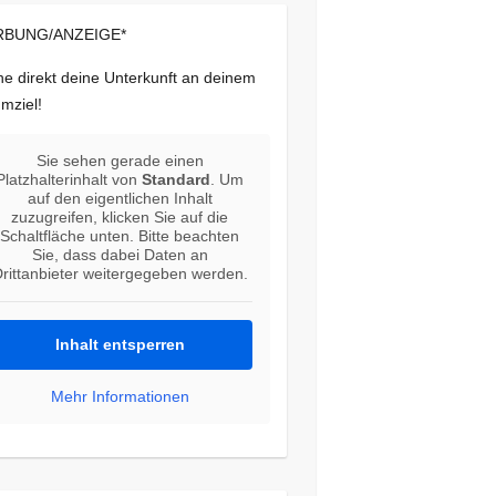
BUNG/ANZEIGE*
e direkt deine Unterkunft an deinem
mziel!
Sie sehen gerade einen
Platzhalterinhalt von
Standard
. Um
auf den eigentlichen Inhalt
zuzugreifen, klicken Sie auf die
Schaltfläche unten. Bitte beachten
Sie, dass dabei Daten an
rittanbieter weitergegeben werden.
Inhalt entsperren
Mehr Informationen