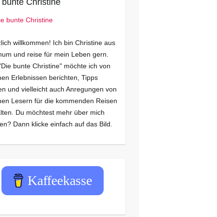
 bunte Christine
lich willkommen! Ich bin Christine aus
um und reise für mein Leben gern.
"Die bunte Christine" möchte ich von
en Erlebnissen berichten, Tipps
n und vielleicht auch Anregungen von
nen Lesern für die kommenden Reisen
lten. Du möchtest mehr über mich
en? Dann klicke einfach auf das Bild.
Kaffeekasse