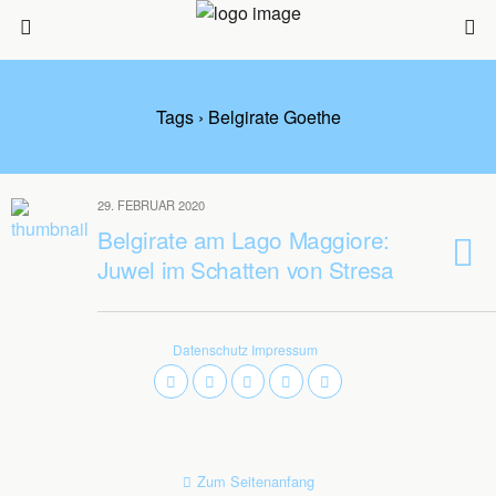
Tags › Belgirate Goethe
29. FEBRUAR 2020
Belgirate am Lago Maggiore:
Juwel im Schatten von Stresa
Datenschutz
Impressum
Zum Seitenanfang