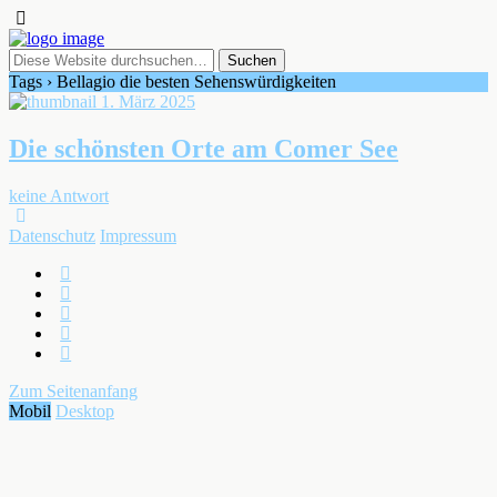
Tags › Bellagio die besten Sehenswürdigkeiten
1. März 2025
Die schönsten Orte am Comer See
keine Antwort
Datenschutz
Impressum
Zum Seitenanfang
Mobil
Desktop