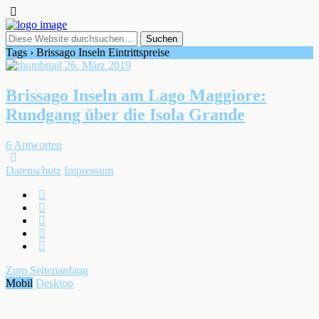
Tags › Brissago Inseln Eintrittspreise
26. März 2019
Brissago Inseln am Lago Maggiore:
Rundgang über die Isola Grande
6 Antworten
Datenschutz
Impressum
Zum Seitenanfang
Mobil
Desktop