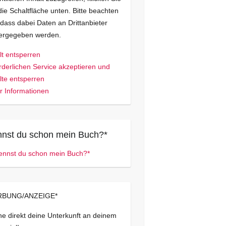
die Schaltfläche unten. Bitte beachten
 dass dabei Daten an Drittanbieter
tergegeben werden.
lt entsperren
rderlichen Service akzeptieren und
lte entsperren
 Informationen
nst du schon mein Buch?*
BUNG/ANZEIGE*
e direkt deine Unterkunft an deinem