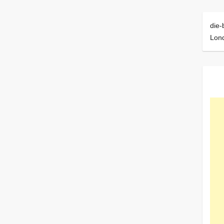
die-
Lon