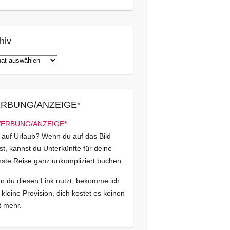
hiv
iv
RBUNG/ANZEIGE*
 auf Urlaub? Wenn du auf das Bild
kst, kannst du Unterkünfte für deine
ste Reise ganz unkompliziert buchen.
 du diesen Link nutzt, bekomme ich
 kleine Provision, dich kostet es keinen
 mehr.