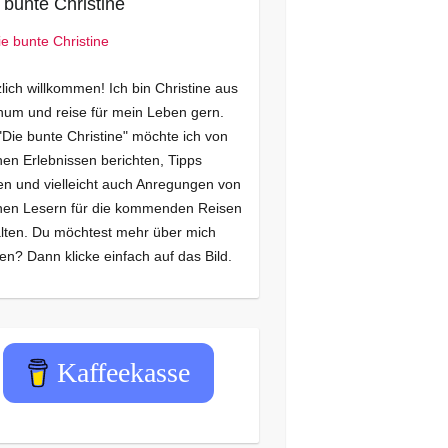
 bunte Christine
lich willkommen! Ich bin Christine aus
um und reise für mein Leben gern.
"Die bunte Christine" möchte ich von
en Erlebnissen berichten, Tipps
n und vielleicht auch Anregungen von
nen Lesern für die kommenden Reisen
lten. Du möchtest mehr über mich
en? Dann klicke einfach auf das Bild.
Kaffeekasse