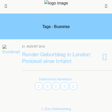
Tags › Busreise
21. AUGUST 2016
Runder Geburtstag in London:
Protokoll einer Irrfahrt
Datenschutz
Impressum
Zum Seitenanfang