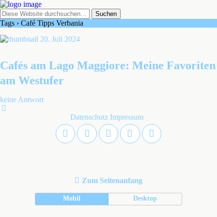
Tags › Café Tipps Verbania
20. Juli 2024
Cafés am Lago Maggiore: Meine Favoriten
am Westufer
keine Antwort
Datenschutz
Impressum
Zum Seitenanfang
Mobil
Desktop