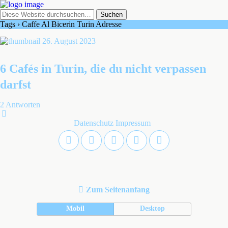
Tags › Caffe Al Bicerin Turin Adresse
26. August 2023
6 Cafés in Turin, die du nicht verpassen
darfst
2 Antworten
Datenschutz
Impressum
Zum Seitenanfang
Mobil
Desktop