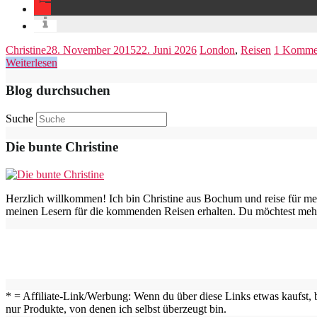
Christine
28. November 2015
22. Juni 2026
London
,
Reisen
1 Komme
Weiterlesen
Blog durchsuchen
Suche
Die bunte Christine
Herzlich willkommen! Ich bin Christine aus Bochum und reise für me
meinen Lesern für die kommenden Reisen erhalten. Du möchtest mehr
* = Affiliate-Link/Werbung: Wenn du über diese Links etwas kaufst, b
nur Produkte, von denen ich selbst überzeugt bin.