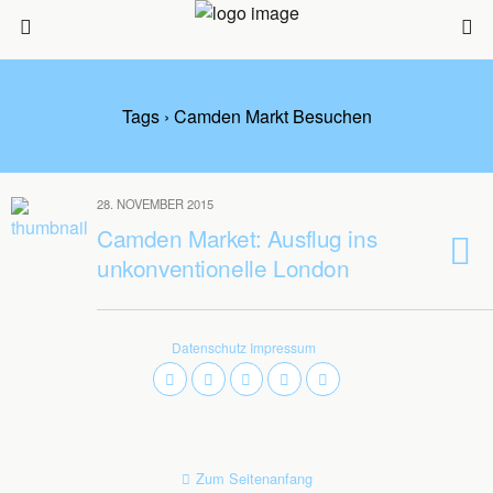
Tags › Camden Markt Besuchen
28. NOVEMBER 2015
Camden Market: Ausflug ins
unkonventionelle London
Datenschutz
Impressum
Zum Seitenanfang