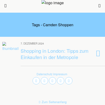
Tags › Camden Shoppen
7. DEZEMBER 2024
Shopping in London: Tipps zum
Einkaufen in der Metropole
Datenschutz
Impressum
Zum Seitenanfang