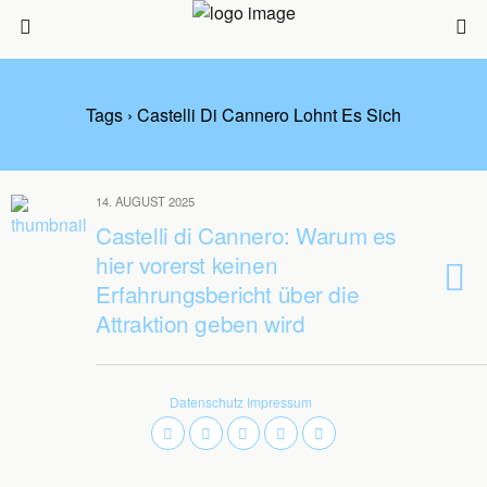
Tags › Castelli Di Cannero Lohnt Es Sich
14. AUGUST 2025
Castelli di Cannero: Warum es
hier vorerst keinen
Erfahrungsbericht über die
Attraktion geben wird
Datenschutz
Impressum