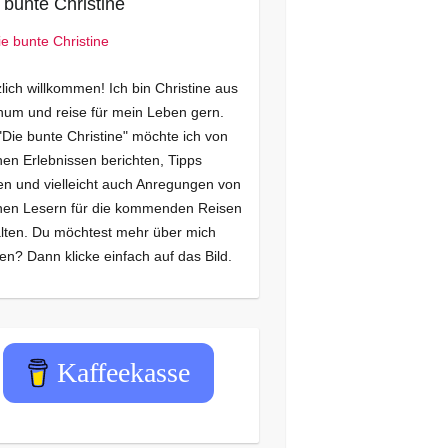
 bunte Christine
lich willkommen! Ich bin Christine aus
um und reise für mein Leben gern.
"Die bunte Christine" möchte ich von
en Erlebnissen berichten, Tipps
n und vielleicht auch Anregungen von
nen Lesern für die kommenden Reisen
lten. Du möchtest mehr über mich
en? Dann klicke einfach auf das Bild.
Kaffeekasse