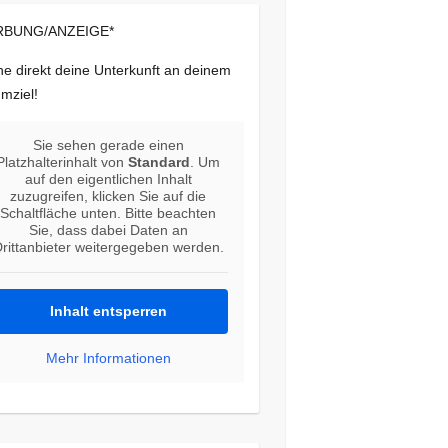
BUNG/ANZEIGE*
e direkt deine Unterkunft an deinem
mziel!
Sie sehen gerade einen
Platzhalterinhalt von
Standard
. Um
auf den eigentlichen Inhalt
zuzugreifen, klicken Sie auf die
Schaltfläche unten. Bitte beachten
Sie, dass dabei Daten an
rittanbieter weitergegeben werden.
Inhalt entsperren
Mehr Informationen