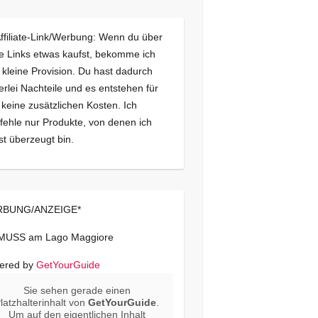
Affiliate-Link/Werbung: Wenn du über
e Links etwas kaufst, bekomme ich
 kleine Provision. Du hast dadurch
erlei Nachteile und es entstehen für
 keine zusätzlichen Kosten. Ich
ehle nur Produkte, von denen ich
st überzeugt bin.
BUNG/ANZEIGE*
 MUSS am Lago Maggiore
ered by
GetYourGuide
Sie sehen gerade einen
latzhalterinhalt von
GetYourGuide
.
Um auf den eigentlichen Inhalt