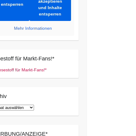
akzeptieren
entsperren
und Inhalte
entsperren
Mehr Informationen
estoff für Markt-Fans!*
hiv
iv
RBUNG/ANZEIGE*