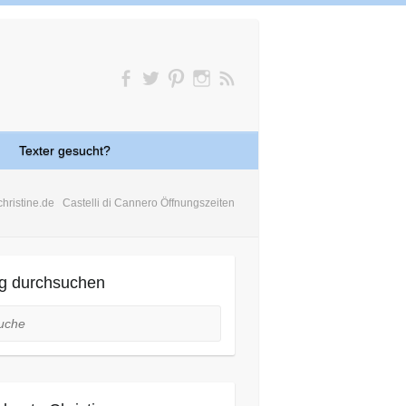
Texter gesucht?
christine.de
Castelli di Cannero Öffnungszeiten
g durchsuchen
he