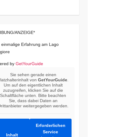
BUNG/ANZEIGE*
 einmalige Erfahrung am Lago
giore
ered by
GetYourGuide
Sie sehen gerade einen
latzhalterinhalt von
GetYourGuide
.
Um auf den eigentlichen Inhalt
zuzugreifen, klicken Sie auf die
Schaltfläche unten. Bitte beachten
Sie, dass dabei Daten an
rittanbieter weitergegeben werden.
Erforderlichen
Service
Inhalt