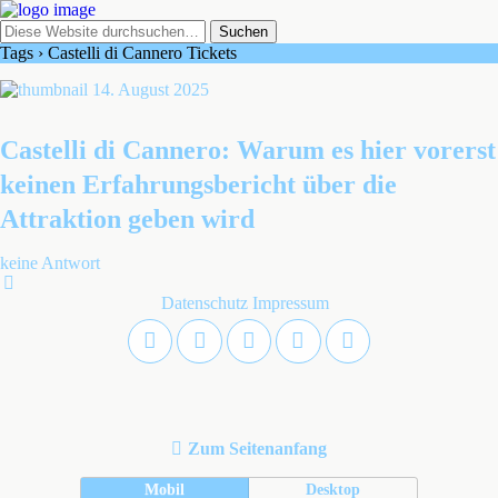
Tags › Castelli di Cannero Tickets
14. August 2025
Castelli di Cannero: Warum es hier vorerst
keinen Erfahrungsbericht über die
Attraktion geben wird
keine Antwort
Datenschutz
Impressum
Zum Seitenanfang
Mobil
Desktop