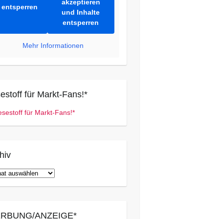
akzeptieren
entsperren
und Inhalte
entsperren
Mehr Informationen
estoff für Markt-Fans!*
hiv
iv
RBUNG/ANZEIGE*