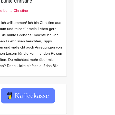
 bunte Christine
lich willkommen! Ich bin Christine aus
um und reise für mein Leben gern.
"Die bunte Christine" möchte ich von
en Erlebnissen berichten, Tipps
n und vielleicht auch Anregungen von
nen Lesern für die kommenden Reisen
lten. Du möchtest mehr über mich
en? Dann klicke einfach auf das Bild.
Kaffeekasse