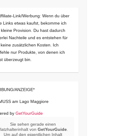
Affiliate-Link/Werbung: Wenn du über
e Links etwas kaufst, bekomme ich
 kleine Provision. Du hast dadurch
erlei Nachteile und es entstehen für
 keine zusätzlichen Kosten. Ich
ehle nur Produkte, von denen ich
st überzeugt bin.
BUNG/ANZEIGE*
 MUSS am Lago Maggiore
ered by
GetYourGuide
Sie sehen gerade einen
latzhalterinhalt von
GetYourGuide
.
Um auf den eigentlichen Inhalt