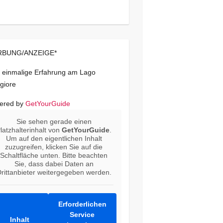
BUNG/ANZEIGE*
 einmalige Erfahrung am Lago
giore
ered by
GetYourGuide
Sie sehen gerade einen
latzhalterinhalt von
GetYourGuide
.
Um auf den eigentlichen Inhalt
zuzugreifen, klicken Sie auf die
Schaltfläche unten. Bitte beachten
Sie, dass dabei Daten an
rittanbieter weitergegeben werden.
Erforderlichen
Service
Inhalt