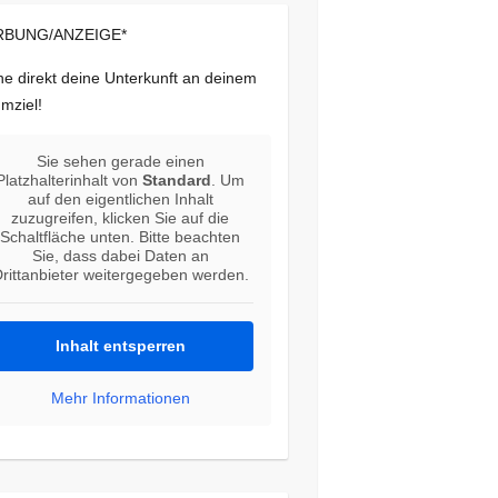
BUNG/ANZEIGE*
e direkt deine Unterkunft an deinem
mziel!
Sie sehen gerade einen
Platzhalterinhalt von
Standard
. Um
auf den eigentlichen Inhalt
zuzugreifen, klicken Sie auf die
Schaltfläche unten. Bitte beachten
Sie, dass dabei Daten an
rittanbieter weitergegeben werden.
Inhalt entsperren
Mehr Informationen