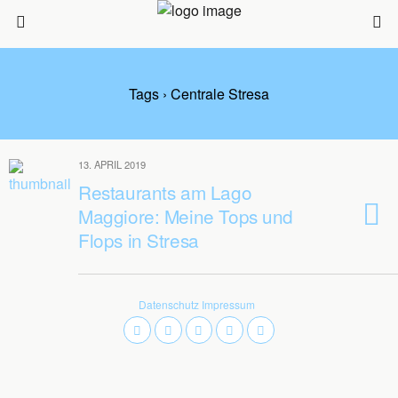
Tags › Centrale Stresa
13. APRIL 2019
Restaurants am Lago
Maggiore: Meine Tops und
Flops in Stresa
Datenschutz
Impressum