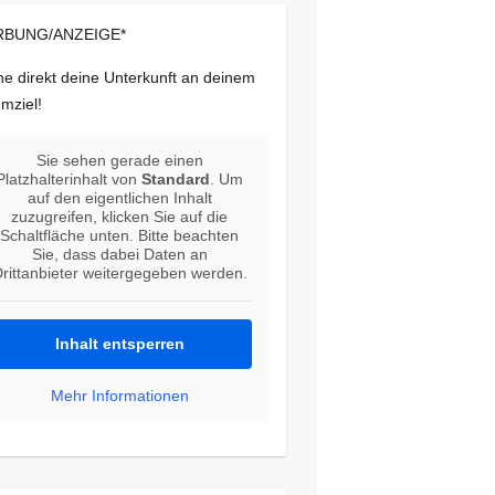
BUNG/ANZEIGE*
e direkt deine Unterkunft an deinem
mziel!
Sie sehen gerade einen
Platzhalterinhalt von
Standard
. Um
auf den eigentlichen Inhalt
zuzugreifen, klicken Sie auf die
Schaltfläche unten. Bitte beachten
Sie, dass dabei Daten an
rittanbieter weitergegeben werden.
Inhalt entsperren
Mehr Informationen