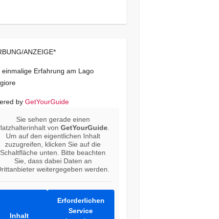
BUNG/ANZEIGE*
 einmalige Erfahrung am Lago
giore
ered by
GetYourGuide
Sie sehen gerade einen
latzhalterinhalt von
GetYourGuide
.
Um auf den eigentlichen Inhalt
zuzugreifen, klicken Sie auf die
Schaltfläche unten. Bitte beachten
Sie, dass dabei Daten an
rittanbieter weitergegeben werden.
Erforderlichen
Service
Inhalt