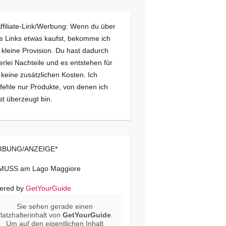
Affiliate-Link/Werbung: Wenn du über
e Links etwas kaufst, bekomme ich
 kleine Provision. Du hast dadurch
erlei Nachteile und es entstehen für
 keine zusätzlichen Kosten. Ich
ehle nur Produkte, von denen ich
st überzeugt bin.
BUNG/ANZEIGE*
 MUSS am Lago Maggiore
ered by
GetYourGuide
Sie sehen gerade einen
latzhalterinhalt von
GetYourGuide
.
Um auf den eigentlichen Inhalt