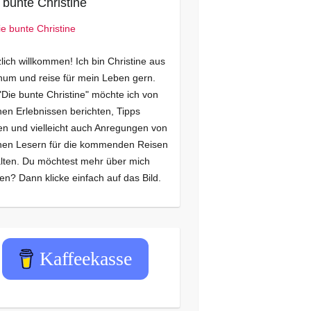
 bunte Christine
lich willkommen! Ich bin Christine aus
um und reise für mein Leben gern.
"Die bunte Christine" möchte ich von
en Erlebnissen berichten, Tipps
n und vielleicht auch Anregungen von
nen Lesern für die kommenden Reisen
lten. Du möchtest mehr über mich
en? Dann klicke einfach auf das Bild.
Kaffeekasse