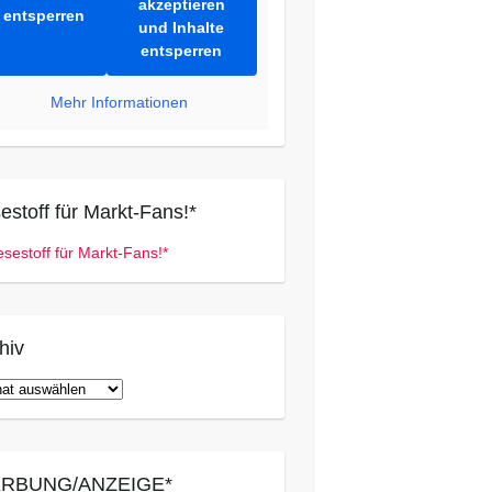
akzeptieren
entsperren
und Inhalte
entsperren
Mehr Informationen
estoff für Markt-Fans!*
hiv
iv
RBUNG/ANZEIGE*