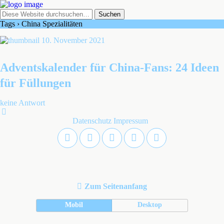
Tags › China Spezialitäten
10. November 2021
Adventskalender für China-Fans: 24 Ideen
für Füllungen
keine Antwort
Datenschutz
Impressum
Zum Seitenanfang
Mobil
Desktop