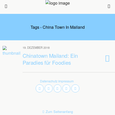
Tags › China Town In Mailand
19. DEZEMBER 2018
Chinatown Mailand: Ein
Paradies für Foodies
Datenschutz
Impressum
Zum Seitenanfang