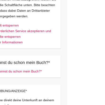
die Schaltfläche unten. Bitte beachten
 dass dabei Daten an Drittanbieter
tergegeben werden.
lt entsperren
rderlichen Service akzeptieren und
lte entsperren
 Informationen
nst du schon mein Buch?*
BUNG/ANZEIGE*
e direkt deine Unterkunft an deinem