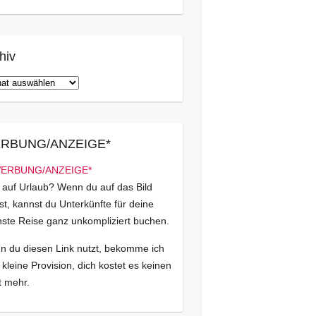
hiv
iv
RBUNG/ANZEIGE*
 auf Urlaub? Wenn du auf das Bild
kst, kannst du Unterkünfte für deine
ste Reise ganz unkompliziert buchen.
 du diesen Link nutzt, bekomme ich
 kleine Provision, dich kostet es keinen
 mehr.