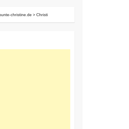
bunte-christine.de >
Christi