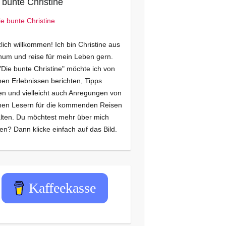
 bunte Christine
lich willkommen! Ich bin Christine aus
um und reise für mein Leben gern.
"Die bunte Christine" möchte ich von
en Erlebnissen berichten, Tipps
n und vielleicht auch Anregungen von
nen Lesern für die kommenden Reisen
lten. Du möchtest mehr über mich
en? Dann klicke einfach auf das Bild.
Kaffeekasse