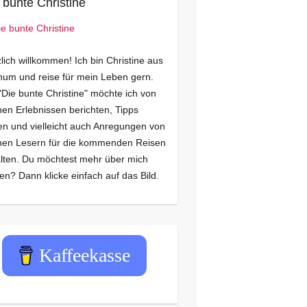
 bunte Christine
lich willkommen! Ich bin Christine aus
um und reise für mein Leben gern.
"Die bunte Christine" möchte ich von
en Erlebnissen berichten, Tipps
n und vielleicht auch Anregungen von
nen Lesern für die kommenden Reisen
lten. Du möchtest mehr über mich
en? Dann klicke einfach auf das Bild.
Kaffeekasse