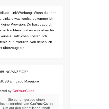
Affiliate-Link/Werbung: Wenn du über
e Links etwas kaufst, bekomme ich
 kleine Provision. Du hast dadurch
erlei Nachteile und es entstehen für
 keine zusätzlichen Kosten. Ich
ehle nur Produkte, von denen ich
st überzeugt bin.
BUNG/ANZEIGE*
 MUSS am Lago Maggiore
ered by
GetYourGuide
Sie sehen gerade einen
latzhalterinhalt von
GetYourGuide
.
Um auf den eigentlichen Inhalt