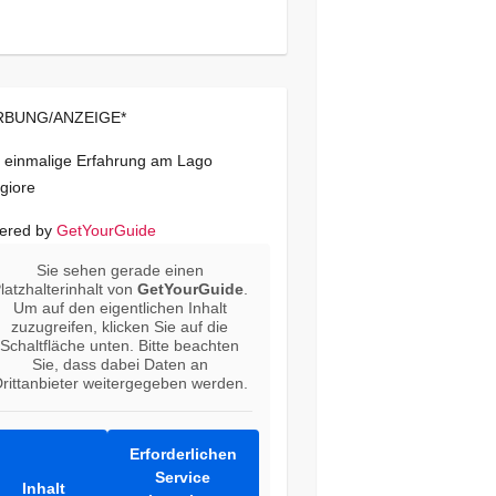
BUNG/ANZEIGE*
 einmalige Erfahrung am Lago
giore
ered by
GetYourGuide
Sie sehen gerade einen
latzhalterinhalt von
GetYourGuide
.
Um auf den eigentlichen Inhalt
zuzugreifen, klicken Sie auf die
Schaltfläche unten. Bitte beachten
Sie, dass dabei Daten an
rittanbieter weitergegeben werden.
Erforderlichen
Service
Inhalt