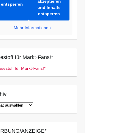
akzeptieren
entsperren
und Inhalte
entsperren
Mehr Informationen
estoff für Markt-Fans!*
hiv
iv
RBUNG/ANZEIGE*