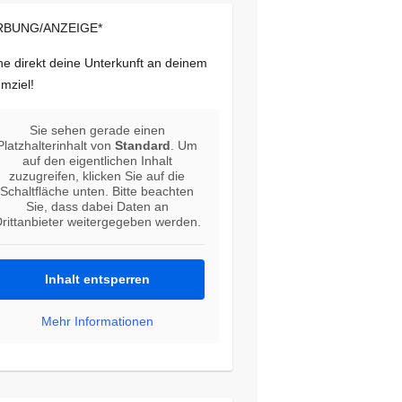
BUNG/ANZEIGE*
e direkt deine Unterkunft an deinem
mziel!
Sie sehen gerade einen
Platzhalterinhalt von
Standard
. Um
auf den eigentlichen Inhalt
zuzugreifen, klicken Sie auf die
Schaltfläche unten. Bitte beachten
Sie, dass dabei Daten an
rittanbieter weitergegeben werden.
Inhalt entsperren
Mehr Informationen