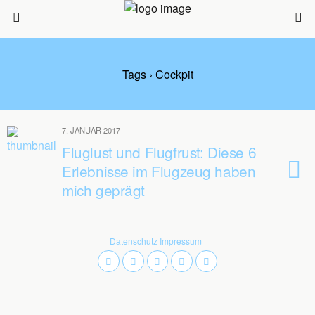
Tags › Cockpit
7. JANUAR 2017
Fluglust und Flugfrust: Diese 6
Erlebnisse im Flugzeug haben
mich geprägt
Datenschutz
Impressum