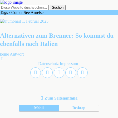
Tags › Comer See Anreise
1. Februar 2025
Alternativen zum Brenner: So kommst du
ebenfalls nach Italien
keine Antwort
Datenschutz
Impressum
Zum Seitenanfang
Mobil
Desktop