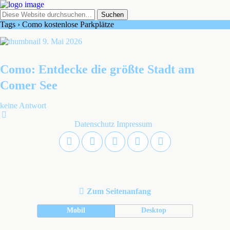
Tags › Como kostenlose Parkplätze
9. Mai 2026
Como: Entdecke die größte Stadt am
Comer See
keine Antwort
Datenschutz
Impressum
Zum Seitenanfang
Mobil
Desktop