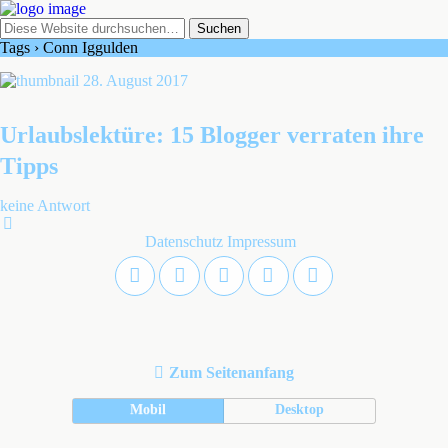
Tags › Conn Iggulden
28. August 2017
Urlaubslektüre: 15 Blogger verraten ihre
Tipps
keine Antwort
Datenschutz
Impressum
Zum Seitenanfang
Mobil
Desktop