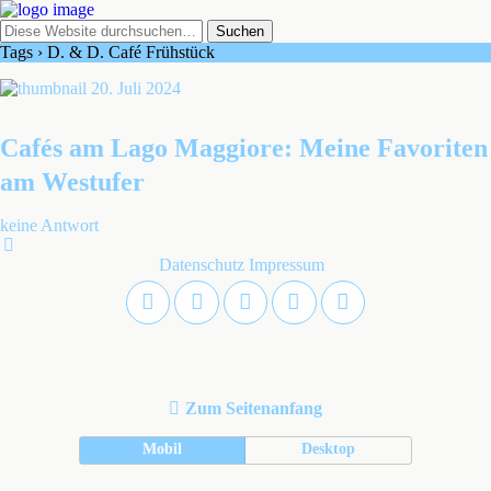
Tags › D. & D. Café Frühstück
20. Juli 2024
Cafés am Lago Maggiore: Meine Favoriten
am Westufer
keine Antwort
Datenschutz
Impressum
Zum Seitenanfang
Mobil
Desktop