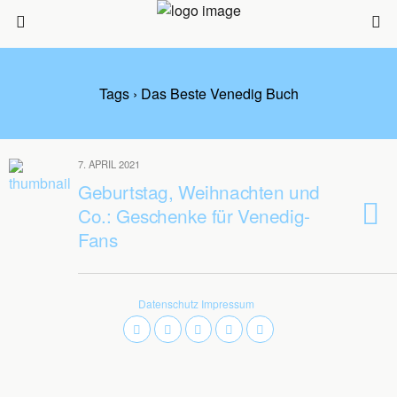
Tags › Das Beste Venedig Buch
7. APRIL 2021
Geburtstag, Weihnachten und
Co.: Geschenke für Venedig-
Fans
Datenschutz
Impressum