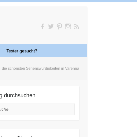
Texter gesucht?
die schönsten Sehenswürdigkeiten in Varenna
g durchsuchen
he