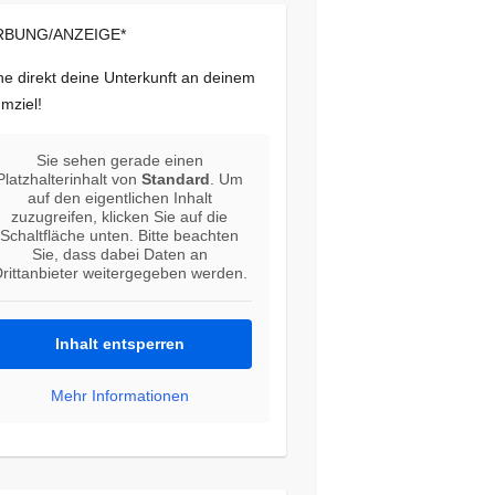
BUNG/ANZEIGE*
e direkt deine Unterkunft an deinem
mziel!
Sie sehen gerade einen
Platzhalterinhalt von
Standard
. Um
auf den eigentlichen Inhalt
zuzugreifen, klicken Sie auf die
Schaltfläche unten. Bitte beachten
Sie, dass dabei Daten an
rittanbieter weitergegeben werden.
Inhalt entsperren
Mehr Informationen