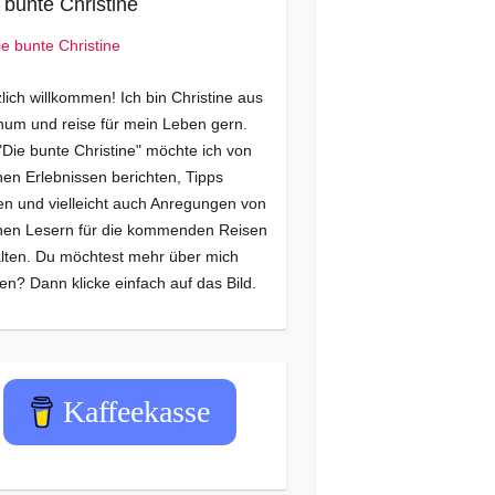
 bunte Christine
lich willkommen! Ich bin Christine aus
um und reise für mein Leben gern.
"Die bunte Christine" möchte ich von
en Erlebnissen berichten, Tipps
n und vielleicht auch Anregungen von
nen Lesern für die kommenden Reisen
lten. Du möchtest mehr über mich
en? Dann klicke einfach auf das Bild.
Kaffeekasse