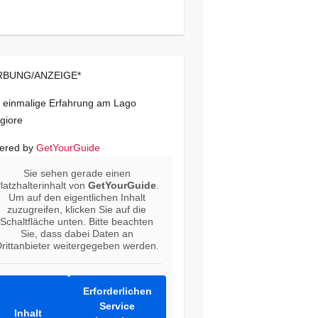
BUNG/ANZEIGE*
 einmalige Erfahrung am Lago
giore
ered by
GetYourGuide
Sie sehen gerade einen
latzhalterinhalt von
GetYourGuide
.
Um auf den eigentlichen Inhalt
zuzugreifen, klicken Sie auf die
Schaltfläche unten. Bitte beachten
Sie, dass dabei Daten an
rittanbieter weitergegeben werden.
Erforderlichen
Service
Inhalt