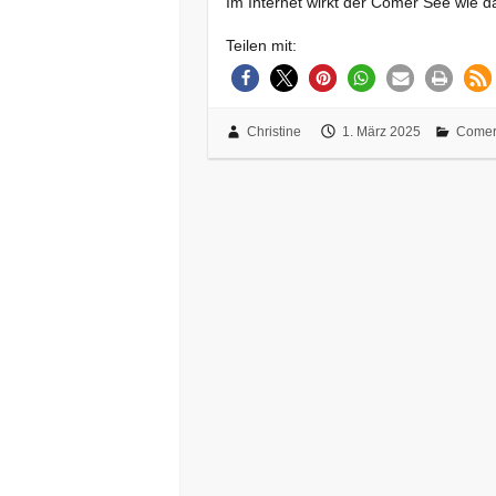
Im Internet wirkt der Comer See wie da
Teilen mit:
Christine
1. März 2025
Comer