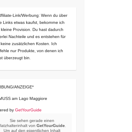
Affiliate-Link/Werbung: Wenn du über
e Links etwas kaufst, bekomme ich
 kleine Provision. Du hast dadurch
erlei Nachteile und es entstehen für
 keine zusätzlichen Kosten. Ich
ehle nur Produkte, von denen ich
st überzeugt bin.
BUNG/ANZEIGE*
 MUSS am Lago Maggiore
ered by
GetYourGuide
Sie sehen gerade einen
latzhalterinhalt von
GetYourGuide
.
Um auf den eigentlichen Inhalt