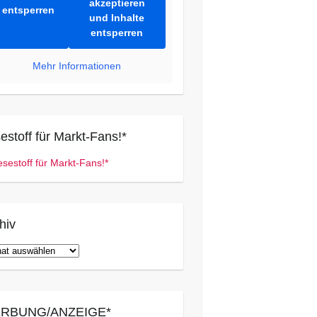
akzeptieren
entsperren
und Inhalte
entsperren
Mehr Informationen
estoff für Markt-Fans!*
hiv
iv
RBUNG/ANZEIGE*