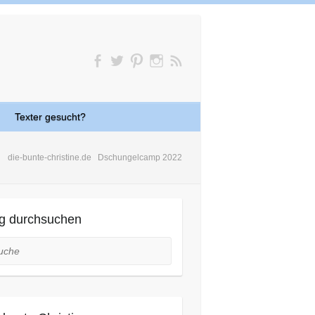
Texter gesucht?
die-bunte-christine.de
Dschungelcamp 2022
g durchsuchen
he