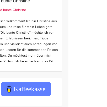
 bunte Christine
lich willkommen! Ich bin Christine aus
um und reise für mein Leben gern.
"Die bunte Christine" möchte ich von
en Erlebnissen berichten, Tipps
n und vielleicht auch Anregungen von
nen Lesern für die kommenden Reisen
lten. Du möchtest mehr über mich
en? Dann klicke einfach auf das Bild.
Kaffeekasse