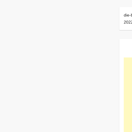
die-
202