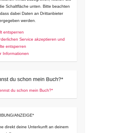
die Schaltfläche unten. Bitte beachten
 dass dabei Daten an Drittanbieter
tergegeben werden.
lt entsperren
rderlichen Service akzeptieren und
lte entsperren
 Informationen
nst du schon mein Buch?*
BUNG/ANZEIGE*
e direkt deine Unterkunft an deinem