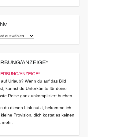
hiv
iv
RBUNG/ANZEIGE*
 auf Urlaub? Wenn du auf das Bild
kst, kannst du Unterkünfte für deine
ste Reise ganz unkompliziert buchen.
 du diesen Link nutzt, bekomme ich
 kleine Provision, dich kostet es keinen
 mehr.