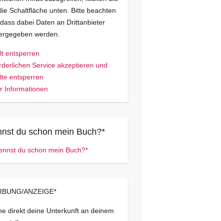
die Schaltfläche unten. Bitte beachten
 dass dabei Daten an Drittanbieter
tergegeben werden.
lt entsperren
rderlichen Service akzeptieren und
lte entsperren
 Informationen
nst du schon mein Buch?*
BUNG/ANZEIGE*
e direkt deine Unterkunft an deinem