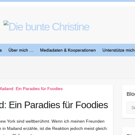
s
Über mich …
Mediadaten & Kooperationen
Unterstütze mich
Blo
: Ein Paradies für Foodies
Suc
 New York sind weltberühmt. Wenn ich meinen Freunden
n Mailand erzähle, ist die Reaktion jedoch meist gleich: