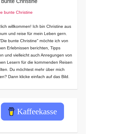
 bunte Christine
lich willkommen! Ich bin Christine aus
um und reise für mein Leben gern.
"Die bunte Christine" möchte ich von
en Erlebnissen berichten, Tipps
n und vielleicht auch Anregungen von
nen Lesern für die kommenden Reisen
lten. Du möchtest mehr über mich
en? Dann klicke einfach auf das Bild.
Kaffeekasse