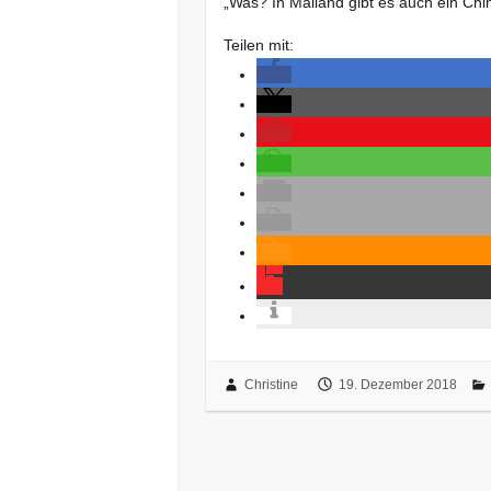
„Was? In Mailand gibt es auch ein Ch
Teilen mit:
Christine
19. Dezember 2018