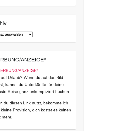
hiv
iv
RBUNG/ANZEIGE*
 auf Urlaub? Wenn du auf das Bild
kst, kannst du Unterkünfte für deine
ste Reise ganz unkompliziert buchen.
 du diesen Link nutzt, bekomme ich
 kleine Provision, dich kostet es keinen
 mehr.