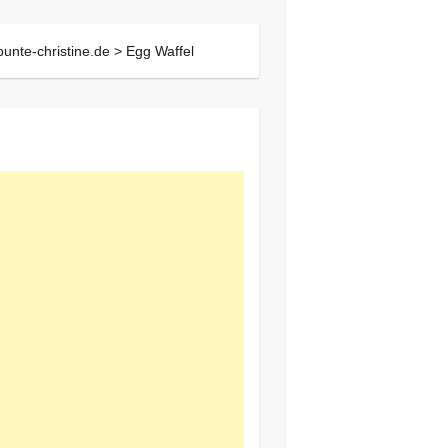
bunte-christine.de >
Egg Waffel