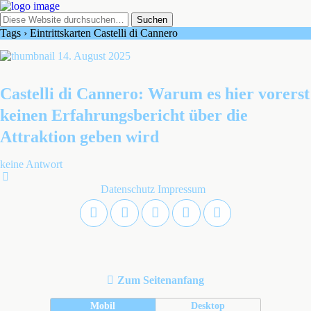
Tags › Eintrittskarten Castelli di Cannero
14. August 2025
Castelli di Cannero: Warum es hier vorerst
keinen Erfahrungsbericht über die
Attraktion geben wird
keine Antwort
Datenschutz
Impressum
Zum Seitenanfang
Mobil
Desktop