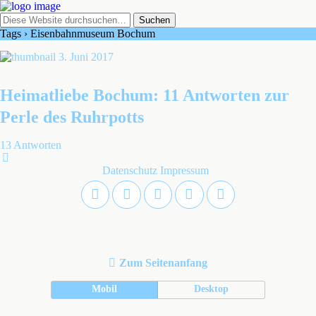
Tags › Eisenbahnmuseum Bochum
3. Juni 2017
Heimatliebe Bochum: 11 Antworten zur
Perle des Ruhrpotts
13 Antworten
Datenschutz
Impressum
Zum Seitenanfang
Mobil
Desktop