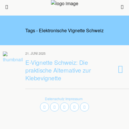
Tags › Elektronische Vignette Schweiz
21. JUNI 2025
E-Vignette Schweiz: Die
praktische Alternative zur
Klebevignette
Datenschutz
Impressum