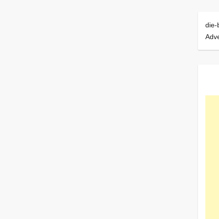
die-
Adv