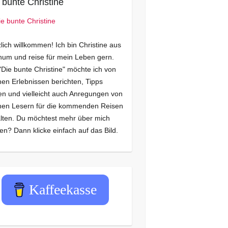
 bunte Christine
lich willkommen! Ich bin Christine aus
um und reise für mein Leben gern.
"Die bunte Christine" möchte ich von
en Erlebnissen berichten, Tipps
n und vielleicht auch Anregungen von
nen Lesern für die kommenden Reisen
lten. Du möchtest mehr über mich
en? Dann klicke einfach auf das Bild.
Kaffeekasse