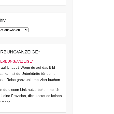
hiv
iv
RBUNG/ANZEIGE*
 auf Urlaub? Wenn du auf das Bild
kst, kannst du Unterkünfte für deine
ste Reise ganz unkompliziert buchen.
 du diesen Link nutzt, bekomme ich
 kleine Provision, dich kostet es keinen
 mehr.