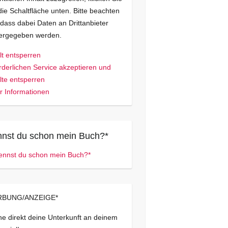
die Schaltfläche unten. Bitte beachten
 dass dabei Daten an Drittanbieter
tergegeben werden.
lt entsperren
rderlichen Service akzeptieren und
lte entsperren
 Informationen
nst du schon mein Buch?*
BUNG/ANZEIGE*
e direkt deine Unterkunft an deinem