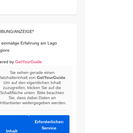
BUNG/ANZEIGE*
 einmalige Erfahrung am Lago
giore
ered by
GetYourGuide
Sie sehen gerade einen
latzhalterinhalt von
GetYourGuide
.
Um auf den eigentlichen Inhalt
zuzugreifen, klicken Sie auf die
Schaltfläche unten. Bitte beachten
Sie, dass dabei Daten an
rittanbieter weitergegeben werden.
Erforderlichen
Service
Inhalt