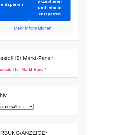
akzeptieren
entsperren
und Inhalte
entsperren
Mehr Informationen
estoff für Markt-Fans!*
hiv
iv
RBUNG/ANZEIGE*