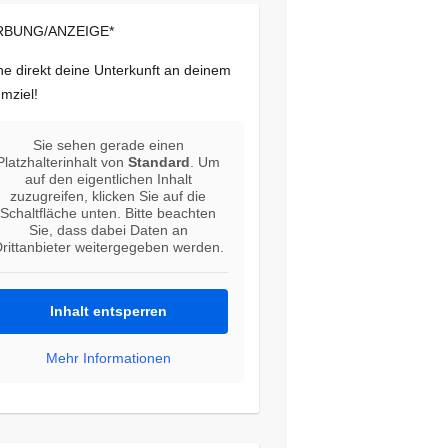
BUNG/ANZEIGE*
e direkt deine Unterkunft an deinem
mziel!
Sie sehen gerade einen
Platzhalterinhalt von
Standard
. Um
auf den eigentlichen Inhalt
zuzugreifen, klicken Sie auf die
Schaltfläche unten. Bitte beachten
Sie, dass dabei Daten an
rittanbieter weitergegeben werden.
Inhalt entsperren
Mehr Informationen