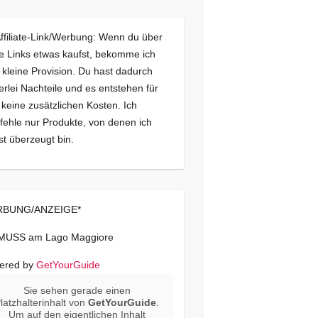
Affiliate-Link/Werbung: Wenn du über
e Links etwas kaufst, bekomme ich
 kleine Provision. Du hast dadurch
erlei Nachteile und es entstehen für
 keine zusätzlichen Kosten. Ich
ehle nur Produkte, von denen ich
st überzeugt bin.
BUNG/ANZEIGE*
 MUSS am Lago Maggiore
ered by
GetYourGuide
Sie sehen gerade einen
latzhalterinhalt von
GetYourGuide
.
Um auf den eigentlichen Inhalt