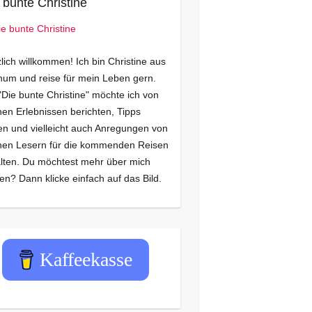
 bunte Christine
lich willkommen! Ich bin Christine aus
um und reise für mein Leben gern.
"Die bunte Christine" möchte ich von
en Erlebnissen berichten, Tipps
n und vielleicht auch Anregungen von
nen Lesern für die kommenden Reisen
lten. Du möchtest mehr über mich
en? Dann klicke einfach auf das Bild.
Kaffeekasse