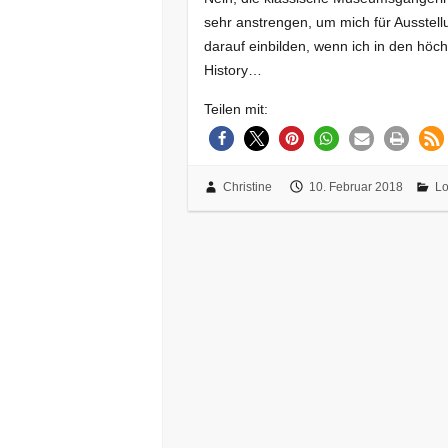
sehr anstrengen, um mich für Ausstel
darauf einbilden, wenn ich in den h
History…
Teilen mit:
Christine
10. Februar 2018
L