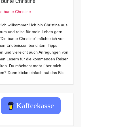
 bunte Christine
lich willkommen! Ich bin Christine aus
um und reise für mein Leben gern.
"Die bunte Christine" möchte ich von
en Erlebnissen berichten, Tipps
n und vielleicht auch Anregungen von
nen Lesern für die kommenden Reisen
lten. Du möchtest mehr über mich
en? Dann klicke einfach auf das Bild.
Kaffeekasse