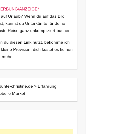
 auf Urlaub? Wenn du auf das Bild
kst, kannst du Unterkünfte für deine
ste Reise ganz unkompliziert buchen.
 du diesen Link nutzt, bekomme ich
 kleine Provision, dich kostet es keinen
 mehr.
bunte-christine.de >
Erfahrung
obello Market