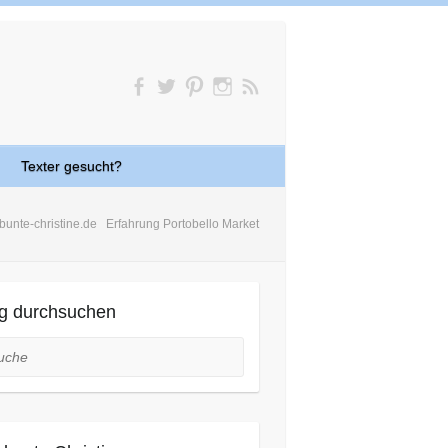
Texter gesucht?
bunte-christine.de
Erfahrung Portobello Market
g durchsuchen
he