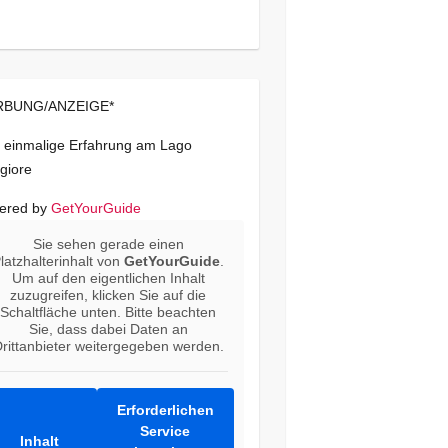
BUNG/ANZEIGE*
 einmalige Erfahrung am Lago
giore
ered by
GetYourGuide
Sie sehen gerade einen
latzhalterinhalt von
GetYourGuide
.
Um auf den eigentlichen Inhalt
zuzugreifen, klicken Sie auf die
Schaltfläche unten. Bitte beachten
Sie, dass dabei Daten an
rittanbieter weitergegeben werden.
Erforderlichen
Service
Inhalt