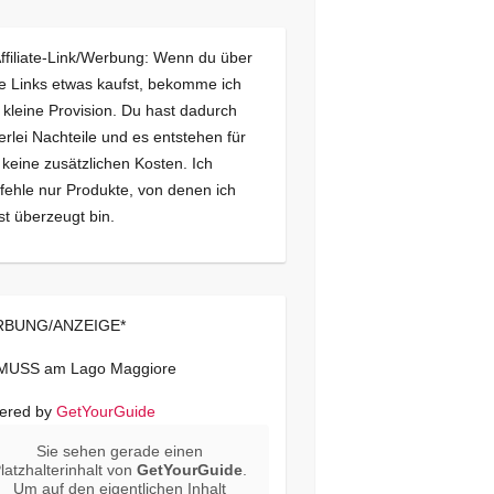
Affiliate-Link/Werbung: Wenn du über
e Links etwas kaufst, bekomme ich
 kleine Provision. Du hast dadurch
erlei Nachteile und es entstehen für
 keine zusätzlichen Kosten. Ich
ehle nur Produkte, von denen ich
st überzeugt bin.
BUNG/ANZEIGE*
 MUSS am Lago Maggiore
ered by
GetYourGuide
Sie sehen gerade einen
latzhalterinhalt von
GetYourGuide
.
Um auf den eigentlichen Inhalt