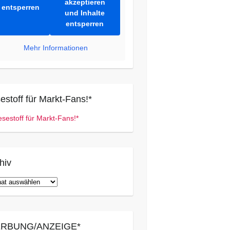
akzeptieren
entsperren
und Inhalte
entsperren
Mehr Informationen
estoff für Markt-Fans!*
hiv
iv
RBUNG/ANZEIGE*