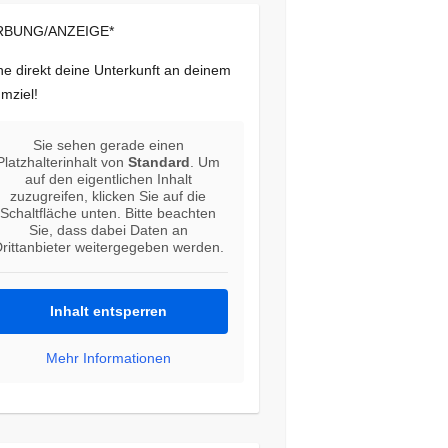
BUNG/ANZEIGE*
e direkt deine Unterkunft an deinem
mziel!
Sie sehen gerade einen
Platzhalterinhalt von
Standard
. Um
auf den eigentlichen Inhalt
zuzugreifen, klicken Sie auf die
Schaltfläche unten. Bitte beachten
Sie, dass dabei Daten an
rittanbieter weitergegeben werden.
Inhalt entsperren
Mehr Informationen