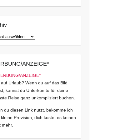
hiv
iv
RBUNG/ANZEIGE*
 auf Urlaub? Wenn du auf das Bild
kst, kannst du Unterkünfte für deine
ste Reise ganz unkompliziert buchen.
 du diesen Link nutzt, bekomme ich
 kleine Provision, dich kostet es keinen
 mehr.