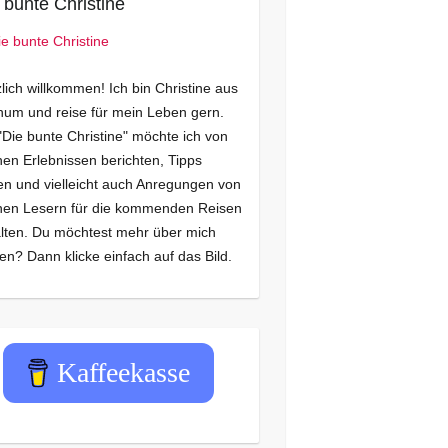
 bunte Christine
lich willkommen! Ich bin Christine aus
um und reise für mein Leben gern.
"Die bunte Christine" möchte ich von
en Erlebnissen berichten, Tipps
n und vielleicht auch Anregungen von
nen Lesern für die kommenden Reisen
lten. Du möchtest mehr über mich
en? Dann klicke einfach auf das Bild.
Kaffeekasse