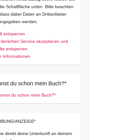
die Schaltfläche unten. Bitte beachten
 dass dabei Daten an Drittanbieter
tergegeben werden.
lt entsperren
rderlichen Service akzeptieren und
lte entsperren
 Informationen
nst du schon mein Buch?*
BUNG/ANZEIGE*
e direkt deine Unterkunft an deinem