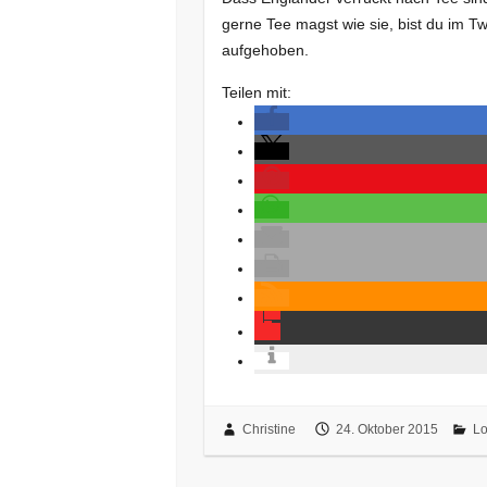
gerne Tee magst wie sie, bist du im 
aufgehoben.
Teilen mit:
Christine
24. Oktober 2015
L