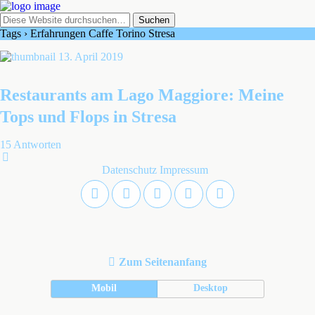
Tags › Erfahrungen Caffe Torino Stresa
13. April 2019
Restaurants am Lago Maggiore: Meine
Tops und Flops in Stresa
15 Antworten
Datenschutz
Impressum
Zum Seitenanfang
Mobil
Desktop