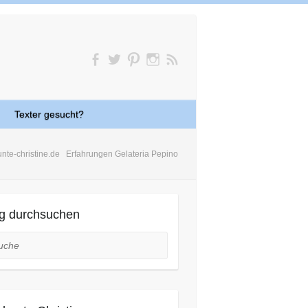
Texter gesucht?
unte-christine.de
Erfahrungen Gelateria Pepino
g durchsuchen
he