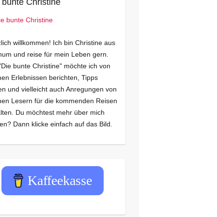
 bunte Christine
lich willkommen! Ich bin Christine aus
um und reise für mein Leben gern.
"Die bunte Christine" möchte ich von
en Erlebnissen berichten, Tipps
n und vielleicht auch Anregungen von
nen Lesern für die kommenden Reisen
lten. Du möchtest mehr über mich
en? Dann klicke einfach auf das Bild.
Kaffeekasse