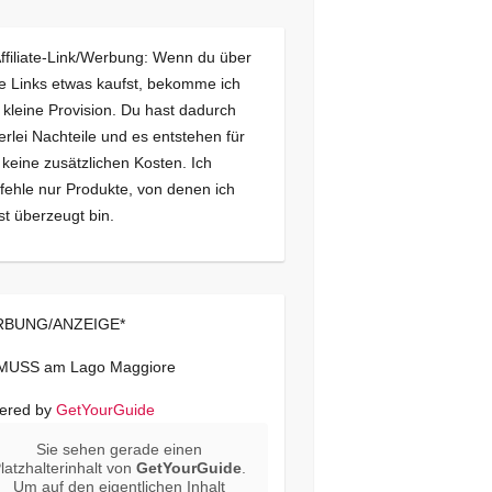
Affiliate-Link/Werbung: Wenn du über
e Links etwas kaufst, bekomme ich
 kleine Provision. Du hast dadurch
erlei Nachteile und es entstehen für
 keine zusätzlichen Kosten. Ich
ehle nur Produkte, von denen ich
st überzeugt bin.
BUNG/ANZEIGE*
 MUSS am Lago Maggiore
ered by
GetYourGuide
Sie sehen gerade einen
latzhalterinhalt von
GetYourGuide
.
Um auf den eigentlichen Inhalt