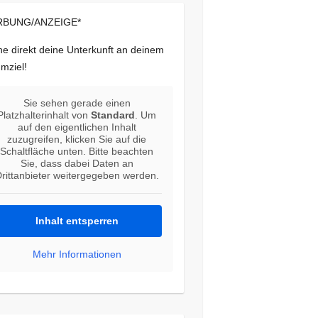
BUNG/ANZEIGE*
e direkt deine Unterkunft an deinem
mziel!
Sie sehen gerade einen
Platzhalterinhalt von
Standard
. Um
auf den eigentlichen Inhalt
zuzugreifen, klicken Sie auf die
Schaltfläche unten. Bitte beachten
Sie, dass dabei Daten an
rittanbieter weitergegeben werden.
Inhalt entsperren
Mehr Informationen