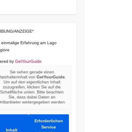
BUNG/ANZEIGE*
 einmalige Erfahrung am Lago
giore
ered by
GetYourGuide
Sie sehen gerade einen
latzhalterinhalt von
GetYourGuide
.
Um auf den eigentlichen Inhalt
zuzugreifen, klicken Sie auf die
Schaltfläche unten. Bitte beachten
Sie, dass dabei Daten an
rittanbieter weitergegeben werden.
Erforderlichen
Service
Inhalt