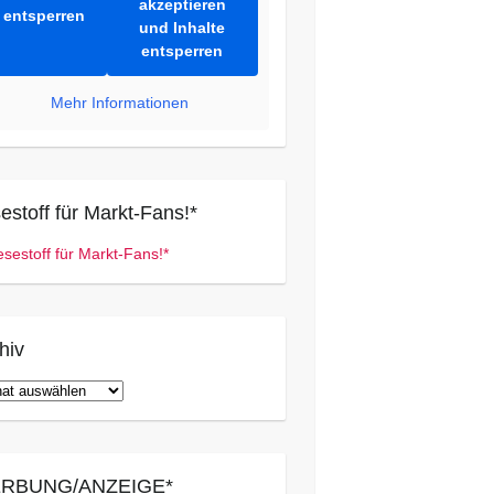
akzeptieren
entsperren
und Inhalte
entsperren
Mehr Informationen
estoff für Markt-Fans!*
hiv
iv
RBUNG/ANZEIGE*