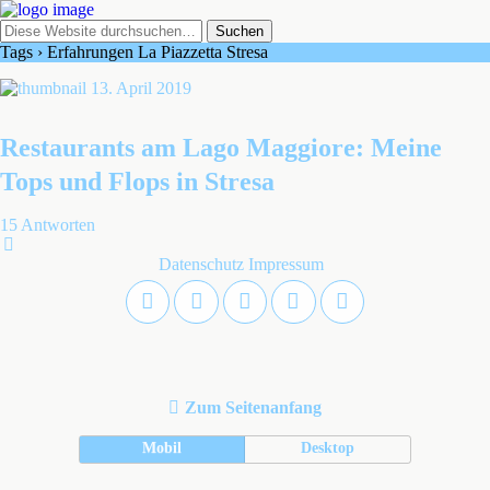
Tags › Erfahrungen La Piazzetta Stresa
13. April 2019
Restaurants am Lago Maggiore: Meine
Tops und Flops in Stresa
15 Antworten
Datenschutz
Impressum
Zum Seitenanfang
Mobil
Desktop