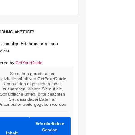
BUNG/ANZEIGE*
 einmalige Erfahrung am Lago
giore
ered by
GetYourGuide
Sie sehen gerade einen
latzhalterinhalt von
GetYourGuide
.
Um auf den eigentlichen Inhalt
zuzugreifen, klicken Sie auf die
Schaltfläche unten. Bitte beachten
Sie, dass dabei Daten an
rittanbieter weitergegeben werden.
Erforderlichen
Service
Inhalt