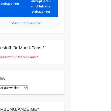
akzeptieren
entsperren
und Inhalte
entsperren
Mehr Informationen
estoff für Markt-Fans!*
hiv
iv
RBUNG/ANZEIGE*