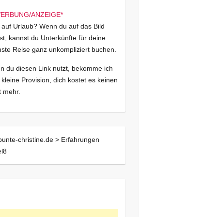
 auf Urlaub? Wenn du auf das Bild
kst, kannst du Unterkünfte für deine
ste Reise ganz unkompliziert buchen.
 du diesen Link nutzt, bekomme ich
 kleine Provision, dich kostet es keinen
 mehr.
bunte-christine.de >
Erfahrungen
l8