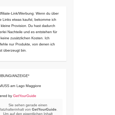
Affiliate-Link/Werbung: Wenn du über
e Links etwas kaufst, bekomme ich
 kleine Provision. Du hast dadurch
erlei Nachteile und es entstehen für
 keine zusätzlichen Kosten. Ich
ehle nur Produkte, von denen ich
st überzeugt bin.
BUNG/ANZEIGE*
 MUSS am Lago Maggiore
ered by
GetYourGuide
Sie sehen gerade einen
latzhalterinhalt von
GetYourGuide
.
Um auf den eigentlichen Inhalt