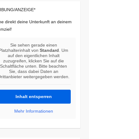
BUNG/ANZEIGE*
e direkt deine Unterkunft an deinem
mziel!
Sie sehen gerade einen
Platzhalterinhalt von
Standard
. Um
auf den eigentlichen Inhalt
zuzugreifen, klicken Sie auf die
Schaltfläche unten. Bitte beachten
Sie, dass dabei Daten an
rittanbieter weitergegeben werden.
Inhalt entsperren
Mehr Informationen