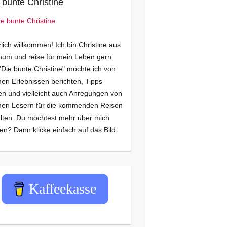
 bunte Christine
lich willkommen! Ich bin Christine aus
um und reise für mein Leben gern.
"Die bunte Christine" möchte ich von
en Erlebnissen berichten, Tipps
n und vielleicht auch Anregungen von
nen Lesern für die kommenden Reisen
lten. Du möchtest mehr über mich
en? Dann klicke einfach auf das Bild.
Kaffeekasse